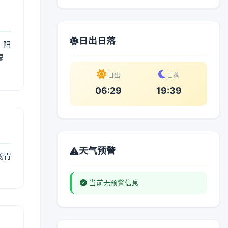
日出日落
；阳
湿
。
日出
日落
06:29
19:39
天气预警
肠胃
当前无预警信息