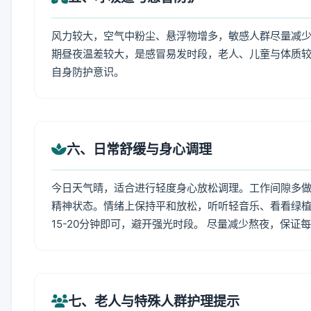
风力较大，空气中粉尘、悬浮物增多，敏感人群尽量减少
期昼夜温差较大，是感冒易发时段，老人、儿童与体质较
自身防护意识。
六、日常舒缓与身心调理
今日天气晴，适合进行轻度身心放松调理。工作间隙多做拉
精神状态。情绪上保持平和放松，听听轻音乐、看看绿植
15-20分钟即可，避开强光时段。 尽量减少熬夜，保证
七、老人与特殊人群护理提示