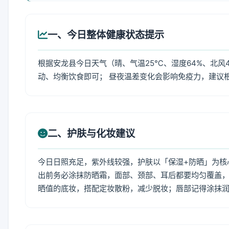
一、今日整体健康状态提示
根据安龙县今日天气（晴、气温25℃、湿度64%、北风
动、均衡饮食即可； 昼夜温差变化会影响免疫力，建议
二、护肤与化妆建议
今日日照充足，紫外线较强，护肤以「保湿+防晒」为核
出前务必涂抹防晒霜，面部、颈部、耳后都要均匀覆盖，
晒值的底妆，搭配定妆散粉，减少脱妆；唇部记得涂抹