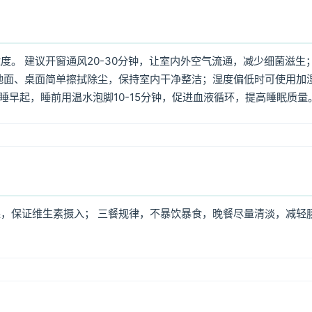
。 建议开窗通风20-30分钟，让室内外空气流通，减少细菌滋生
地面、桌面简单擦拭除尘，保持室内干净整洁；湿度偏低时可使用加
早睡早起，睡前用温水泡脚10-15分钟，促进血液循环，提高睡眠质量
，保证维生素摄入； 三餐规律，不暴饮暴食，晚餐尽量清淡，减轻