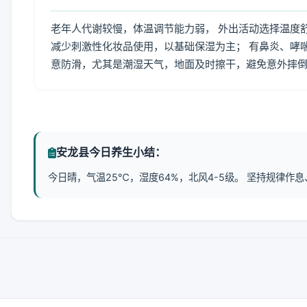
老年人代谢较慢，体温调节能力弱， 外出活动选择温度
减少刺激性化妆品使用，以基础保湿为主； 有鼻炎、哮
意防滑，尤其是潮湿天气，地面及时擦干，避免意外摔
安龙县今日养生小结：
今日晴，气温25℃，湿度64%，北风4-5级。 坚持规律