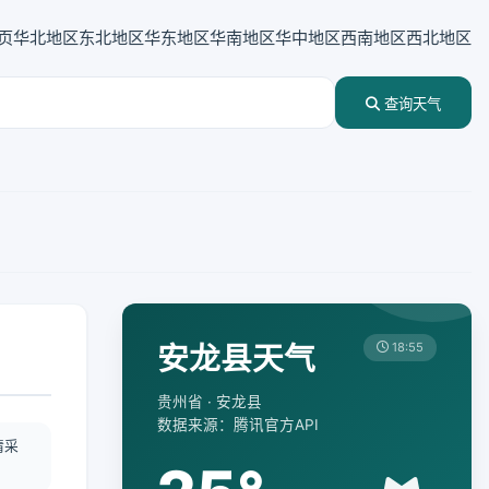
页
华北地区
东北地区
华东地区
华南地区
华中地区
西南地区
西北地区
查询天气
安龙县天气
18:55
贵州省 · 安龙县
数据来源：腾讯官方API
情采