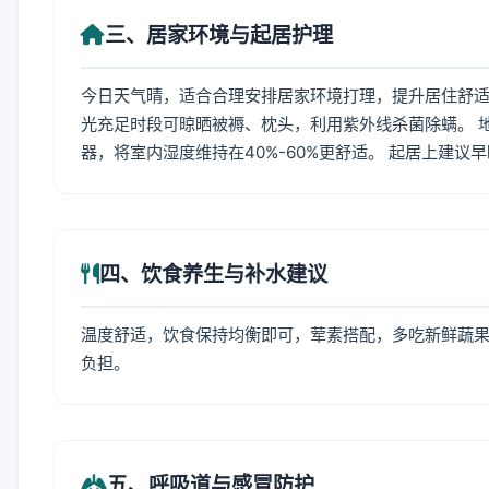
三、居家环境与起居护理
今日天气晴，适合合理安排居家环境打理，提升居住舒适度
光充足时段可晾晒被褥、枕头，利用紫外线杀菌除螨。 
器，将室内湿度维持在40%-60%更舒适。 起居上建议
四、饮食养生与补水建议
温度舒适，饮食保持均衡即可，荤素搭配，多吃新鲜蔬果
负担。
五、呼吸道与感冒防护