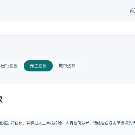
首
出行建议
养生建议
城市选择
议
数据进行优化，并经过人工审核校验。内容仅供参考，请结合自身实际情况酌