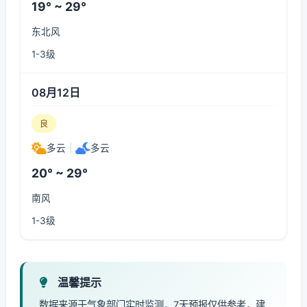
19° ~ 29°
东北风
1-3级
08月12日
良
多云
|
多云
20° ~ 29°
南风
1-3级
温馨提示
数据来源于气象部门实时监测，7天预报仅供参考，建