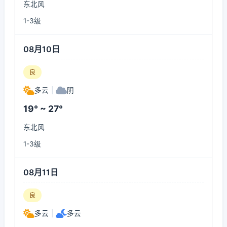
东北风
1-3级
08月10日
良
多云
|
阴
19° ~ 27°
东北风
1-3级
08月11日
良
多云
|
多云