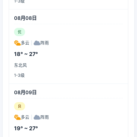
1-3级
08月08日
优
多云
|
阵雨
18° ~ 27°
东北风
1-3级
08月09日
良
多云
|
阵雨
19° ~ 27°