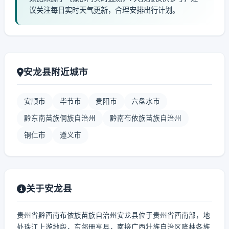
议关注每日实时天气更新，合理安排出行计划。
安龙县附近城市
安顺市
毕节市
贵阳市
六盘水市
黔东南苗族侗族自治州
黔南布依族苗族自治州
铜仁市
遵义市
关于安龙县
贵州省黔西南布依族苗族自治州安龙县位于贵州省西南部，地
处珠江上游地段，东邻册亨县，南接广西壮族自治区隆林各族