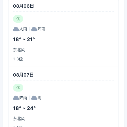
08月06日
优
大雨
|
阵雨
18° ~ 21°
东北风
1-3级
08月07日
优
阵雨
|
阴
18° ~ 24°
东北风