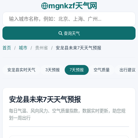
mgnkzf天气网
查询天气
首页
/
城市
/
贵州省
/
安龙县未来7天天气预报
安龙县实时天气
3天预报
7天预报
空气质量
出行建议
安龙县未来7天天气预报
每日气温、风向风力、空气质量指数，数据实时更新，助您规
划一周出行