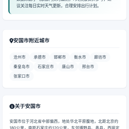
议关注每日实时天气更新，合理安排出行计划。
安国市附近城市
沧州市
承德市
邯郸市
衡水市
廊坊市
秦皇岛市
石家庄市
唐山市
邢台市
张家口市
关于安国市
安国市位于河北省中部偏西，地处华北平原腹地，北距北京约
180公里，南距石家庄约120公里，东邻博野县、蠡县，西接定