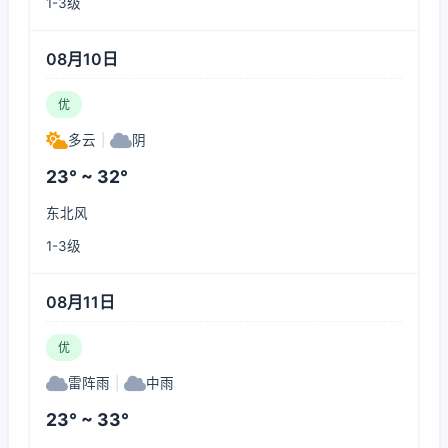
1-3级
08月10日
优
多云
|
阴
23° ~ 32°
东北风
1-3级
08月11日
优
雷阵雨
|
中雨
23° ~ 33°