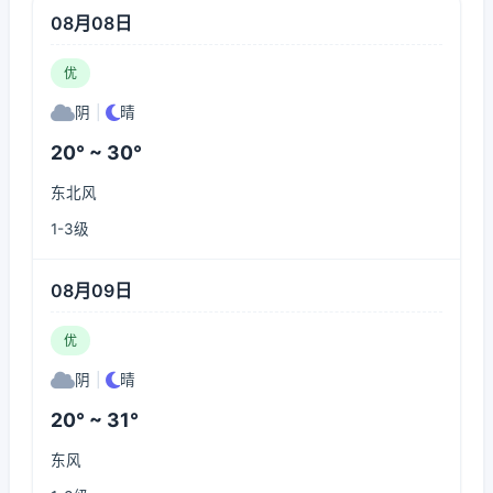
08月08日
优
阴
|
晴
20° ~ 30°
东北风
1-3级
08月09日
优
阴
|
晴
20° ~ 31°
东风