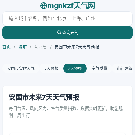
mgnkzf天气网
查询天气
首页
/
城市
/
河北省
/
安国市未来7天天气预报
安国市实时天气
3天预报
7天预报
空气质量
出行建议
安国市未来7天天气预报
每日气温、风向风力、空气质量指数，数据实时更新，助您规
划一周出行