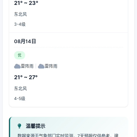
21° ~ 23°
东北风
3-4级
08月14日
优
雷阵雨
|
雷阵雨
21° ~ 27°
东北风
4-5级
温馨提示
数据来源于气象部门实时监测，7天预报仅供参考，建