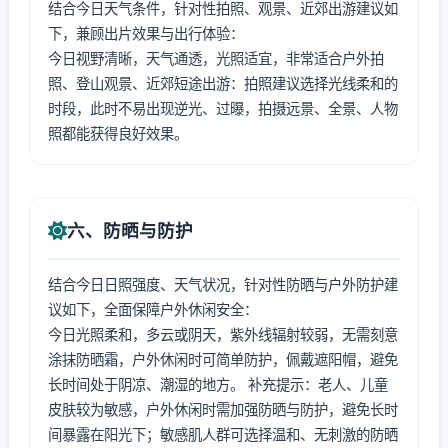
结合今日天气条件，针对性拍照、观景、近郊出游建议如
下，兼顾出片效果与出行体验：
今日视野清晰，天气通透，光照适宜，非常适合户外拍
照、登山观景、近郊短途出游：拍照建议选择光线柔和的
时段，此时不易出现逆光、过曝，拍摄远景、全景、人物
照都能获得良好效果。
六、防晒与防护
结合今日日照强度、天气状况，针对性防晒与户外防护建
议如下，全面保障户外休闲安全：
今日光照柔和，多云或阴天，紫外线辐射较弱，无需刻意
涂抹防晒霜，户外休闲时可简单防护，佩戴遮阳帽，避免
长时间处于阴凉、潮湿的地方。 补充提示：老人、儿童
皮肤较为敏感，户外休闲时需加强防晒与防护，避免长时
间暴露在阳光下；敏感肌人群可选择温和、无刺激的防晒