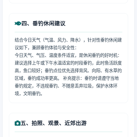
四、垂钓休闲建议
结合今日天气（气温、风力、降水），针对性垂钓休闲建
议如下，兼顾垂钓体验与安全性：
今日天气、气压、温度条件适宜，是休闲垂钓的好时机：
建议选择上午或下午水温适宜的时段垂钓，此时鱼活跃度
高，鱼口较好；垂钓点位优先选择背风、向阳、有水草的
区域，垂钓成功率更高。 补充提示：垂钓时请遵守当地
垂钓规定，不违规垂钓、不随意丢弃垃圾，保护水体环
境，文明垂钓。
五、拍照、观景、近郊出游