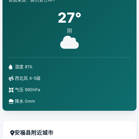
数据来源：腾讯官方API
27°
阴
湿度 81%
西北风 4-5级
气压 990hPa
降水 0mm
安福县附近城市