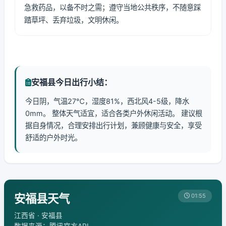
急救药品，以备不时之需；遵守当地公共秩序，不随意踩
踏草坪、丢弃垃圾，文明休闲。
安福县今日出行小结：
今日阴，气温27℃，湿度81%，西北风4-5级，降水
0mm。 整体天气适宜，适合各类户外休闲活动。 建议根
据自身情况，合理安排出行计划，兼顾健康与安全，享受
舒适的户外时光。
安福县天气
01:55
江西省 · 安福县