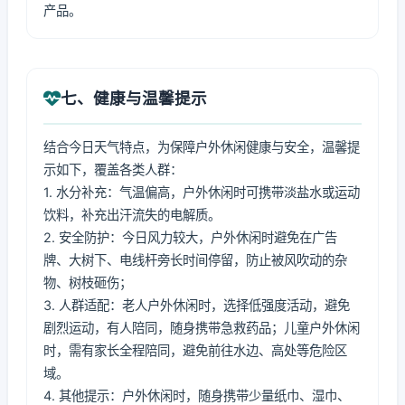
产品。
七、健康与温馨提示
结合今日天气特点，为保障户外休闲健康与安全，温馨提
示如下，覆盖各类人群：
1. 水分补充：气温偏高，户外休闲时可携带淡盐水或运动
饮料，补充出汗流失的电解质。
2. 安全防护：今日风力较大，户外休闲时避免在广告
牌、大树下、电线杆旁长时间停留，防止被风吹动的杂
物、树枝砸伤；
3. 人群适配：老人户外休闲时，选择低强度活动，避免
剧烈运动，有人陪同，随身携带急救药品；儿童户外休闲
时，需有家长全程陪同，避免前往水边、高处等危险区
域。
4. 其他提示：户外休闲时，随身携带少量纸巾、湿巾、