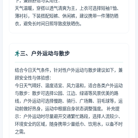
下，兼顾舒适与实用性：
天气温暖，穿搭以透气清爽为主，上衣可选择短袖T恤、
薄衬衫，下装搭配短裤、休闲裤，建议携带一件薄防晒
衣，避免长时间日照导致皮肤晒伤。
三、户外运动与散步
结合今日天气条件，针对性户外运动与散步建议如下，兼
顾安全性与体验感：
今日天气晴好、温度适宜、风力温和，适合各类户外运动
与散步：散步可选择公园、江边、绿道等风景优美的路
线，户外运动可选择慢跑、骑行、广场舞、羽毛球等，运
动前做好热身，运动中根据自身状态调整强度。 补充提
示：户外运动时尽量避开交通繁忙路段，选择人流较少、
环境安全的区域，随身携带少量纸巾、饮用水，以备不时
之需。