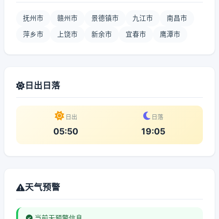
抚州市
赣州市
景德镇市
九江市
南昌市
萍乡市
上饶市
新余市
宜春市
鹰潭市
日出日落
日出
日落
05:50
19:05
天气预警
当前无预警信息