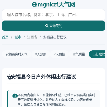
mgnkzf天气网
查询天气
首页
/
城市
/
江西省
/
安福县出行建议
安福县实时天气
3天预报
7天预报
空气质量
出行建议
安福县今日户外休闲出行建议
本页面内容由人工智能辅助生成，已结合安福县当日实时
天气数据进行优化，并经过人工审核校验。内容仅供参
考，请结合自身实际情况酌情采纳。