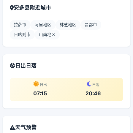
安多县附近城市
拉萨市
阿里地区
林芝地区
昌都市
日喀则市
山南地区
日出日落
日出
日落
07:15
20:46
天气预警