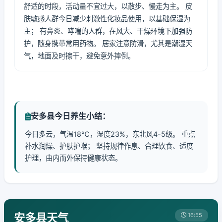
舒适的时段，活动量不宜过大，以散步、慢走为主。 皮
肤敏感人群今日减少刺激性化妆品使用，以基础保湿为
主； 有鼻炎、哮喘的人群，在风大、干燥环境下加强防
护，随身携带常用药物。 居家注意防滑，尤其是潮湿天
气，地面及时擦干，避免意外摔倒。
安多县今日养生小结：
今日多云，气温18℃，湿度23%，东北风4-5级。 重点
补水润燥、护肤护喉； 坚持规律作息、合理饮食、适度
护理，由内而外保持健康状态。
安多县天气
16:55