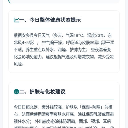
一、今日整体健康状态提示
根据安多县今日天气（多云、气温18℃、湿度23%、东
北风4-5级）， 空气偏干燥，呼吸道与皮肤容易出现干涩
不适，养生重点以补水、润燥、护肺为主； 昼夜温差变
化会影响免疫力，建议根据气温及时增减衣物，减少受凉
风险。
二、护肤与化妆建议
今日日照充足，紫外线较强，护肤以「保湿+防晒」为核
心。洁面后使用清爽型爽肤水打底，涂抹保湿乳液或面霜
锁住水分； 外出前务必涂抹防晒霜，面部、颈部、耳后