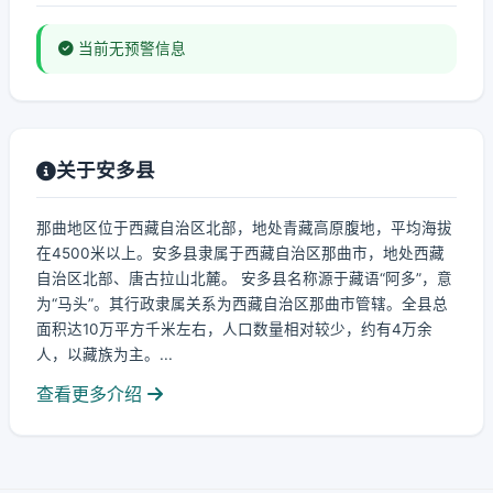
当前无预警信息
关于安多县
那曲地区位于西藏自治区北部，地处青藏高原腹地，平均海拔
在4500米以上。安多县隶属于西藏自治区那曲市，地处西藏
自治区北部、唐古拉山北麓。 安多县名称源于藏语“阿多”，意
为“马头”。其行政隶属关系为西藏自治区那曲市管辖。全县总
面积达10万平方千米左右，人口数量相对较少，约有4万余
人，以藏族为主。...
查看更多介绍