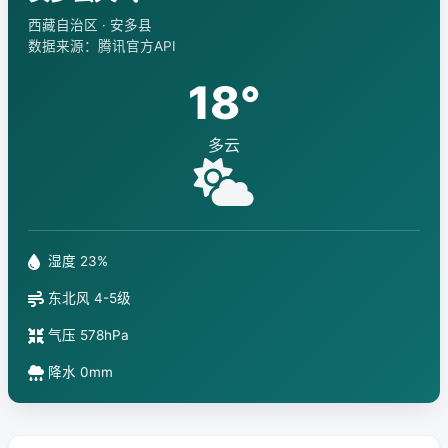
西藏自治区 · 安多县
数据来源：腾讯官方API
18°
多云
湿度 23%
东北风 4-5级
气压 578hPa
降水 0mm