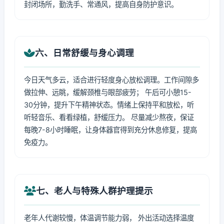
封闭场所，勤洗手、常通风，提高自身防护意识。
六、日常舒缓与身心调理
今日天气多云，适合进行轻度身心放松调理。工作间隙多
做拉伸、远眺，缓解颈椎与眼部疲劳； 午后可小憩15-
30分钟，提升下午精神状态。情绪上保持平和放松，听
听轻音乐、看看绿植，舒缓压力。 尽量减少熬夜，保证
每晚7-8小时睡眠，让身体器官得到充分休息修复，提高
免疫力。
七、老人与特殊人群护理提示
老年人代谢较慢，体温调节能力弱， 外出活动选择温度