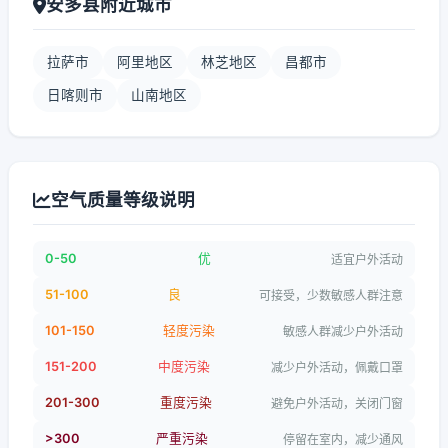
安多县附近城市
拉萨市
阿里地区
林芝地区
昌都市
日喀则市
山南地区
空气质量等级说明
0-50
优
适宜户外活动
51-100
良
可接受，少数敏感人群注意
101-150
轻度污染
敏感人群减少户外活动
151-200
中度污染
减少户外活动，佩戴口罩
201-300
重度污染
避免户外活动，关闭门窗
>300
严重污染
停留在室内，减少通风