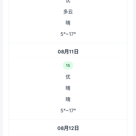
优
多云
晴
5°~17°
08月11日
15
优
晴
晴
5°~17°
08月12日