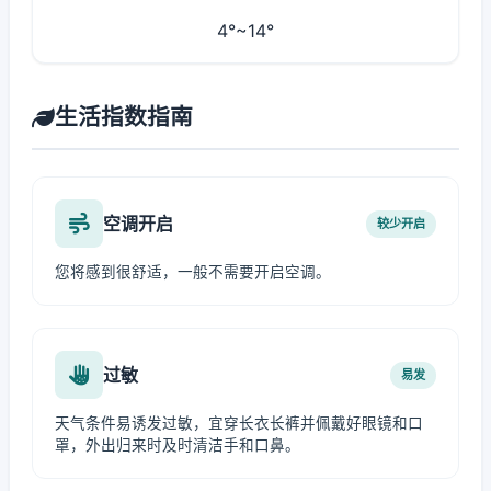
4°~14°
生活指数指南
空调开启
较少开启
您将感到很舒适，一般不需要开启空调。
过敏
易发
天气条件易诱发过敏，宜穿长衣长裤并佩戴好眼镜和口
罩，外出归来时及时清洁手和口鼻。