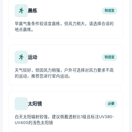
晨练
较适宜
早晨气象条件较适宜晨练，但风力稍大，请选择合适的
地点晨练。
运动
较适宜
天气较好，但因风力稍强，户外可选择对风力要求不高
的运动，推荐您进行室内运动。
太阳镜
必要
白天太阳辐射较强，建议佩戴透射比1级且标注UV380-
UV400的浅色太阳镜