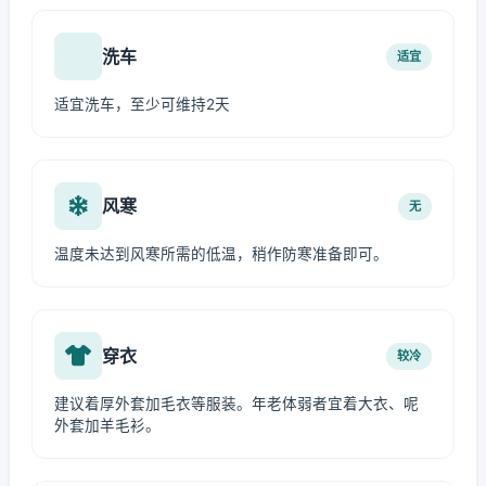
洗车
适宜
适宜洗车，至少可维持2天
风寒
无
温度未达到风寒所需的低温，稍作防寒准备即可。
穿衣
较冷
建议着厚外套加毛衣等服装。年老体弱者宜着大衣、呢
外套加羊毛衫。