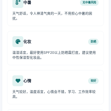
中暑
无中暑风险
天气舒适，令人神清气爽的一天，不用担心中暑的困
扰。
化妆
防晒
温湿适宜，最好使用SPF20以上防晒霜打底，建议使用
中性保湿型化妆品。
心情
较好
天气较好，温度适宜，心情会不错，学习、工作效率较
高。