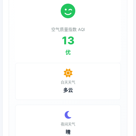
空气质量指数 AQI
13
优
白天天气
多云
夜间天气
晴