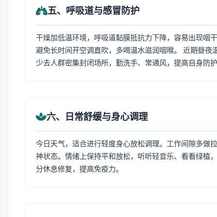
五、呼吸道与感冒防护
干燥加低温环境，呼吸道黏膜抵抗力下降，容易出现咽干
避免长时间开空调直吹，多喝温水滋润咽喉。 近期昼夜
少去人群密集封闭场所，勤洗手、常通风，提高自身防
六、日常舒缓与身心调理
今日天气，适合进行轻度身心放松调理。工作间隙多做拉伸
神状态。情绪上保持平和放松，听听轻音乐、看看绿植，
分休息修复，提高免疫力。