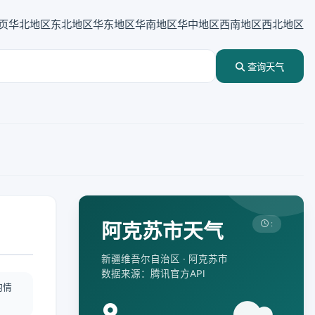
页
华北地区
东北地区
华东地区
华南地区
华中地区
西南地区
西北地区
查询天气
阿克苏市天气
:
新疆维吾尔自治区 · 阿克苏市
数据来源：腾讯官方API
酌情