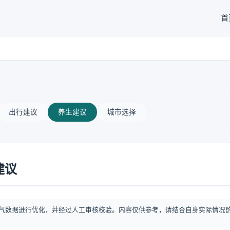
首
出行建议
养生建议
城市选择
建议
气数据进行优化，并经过人工审核校验。内容仅供参考，请结合自身实际情况