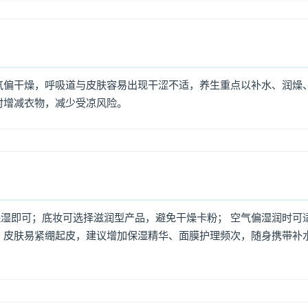
气偏干燥，呼吸道与皮肤容易出现干涩不适，养生重点以补水、润燥
时增减衣物，减少受凉风险。
湿即可；底妆可选择滋润型产品，避免干燥卡粉； 空气偏湿润时可
，皮肤易紧绷起皮，建议增加保湿精华、面膜护理频次，随身携带补