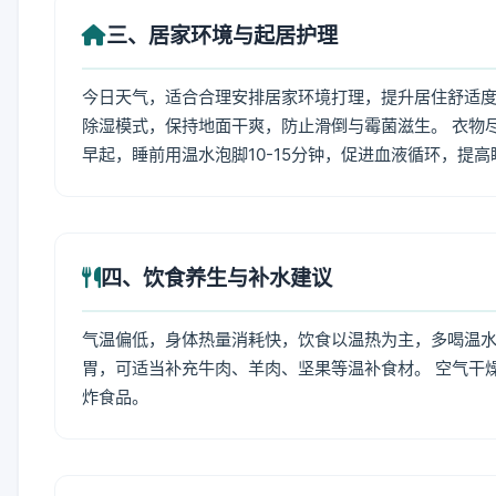
三、居家环境与起居护理
今日天气，适合合理安排居家环境打理，提升居住舒适度
除湿模式，保持地面干爽，防止滑倒与霉菌滋生。 衣物
早起，睡前用温水泡脚10-15分钟，促进血液循环，提
四、饮食养生与补水建议
气温偏低，身体热量消耗快，饮食以温热为主，多喝温水
胃，可适当补充牛肉、羊肉、坚果等温补食材。 空气干
炸食品。