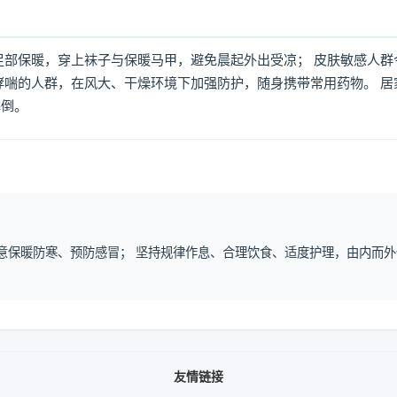
足部保暖，穿上袜子与保暖马甲，避免晨起外出受凉； 皮肤敏感人群
哮喘的人群，在风大、干燥环境下加强防护，随身携带常用药物。 居
摔倒。
注意保暖防寒、预防感冒； 坚持规律作息、合理饮食、适度护理，由内而外
友情链接