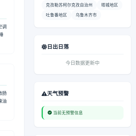
克孜勒苏柯尔克孜自治州
塔城地区
吐鲁番地区
乌鲁木齐市
空调
睡
日出日落
今日数据更新中
激肠
天气预警
辣油
当前无预警信息