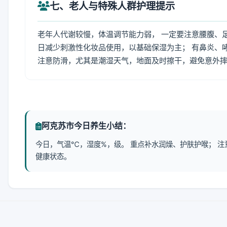
七、老人与特殊人群护理提示
老年人代谢较慢，体温调节能力弱， 一定要注意腰腹、
日减少刺激性化妆品使用，以基础保湿为主； 有鼻炎、
注意防滑，尤其是潮湿天气，地面及时擦干，避免意外
阿克苏市今日养生小结：
今日，气温℃，湿度%，级。 重点补水润燥、护肤护喉； 
健康状态。