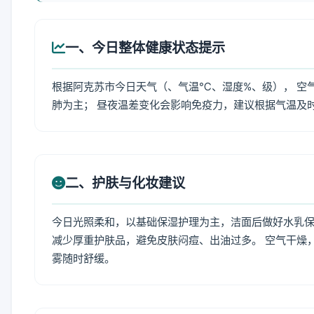
一、今日整体健康状态提示
根据阿克苏市今日天气（、气温℃、湿度%、级）， 空
肺为主； 昼夜温差变化会影响免疫力，建议根据气温及
二、护肤与化妆建议
今日光照柔和，以基础保湿护理为主，洁面后做好水乳保
减少厚重护肤品，避免皮肤闷痘、出油过多。 空气干燥
雾随时舒缓。