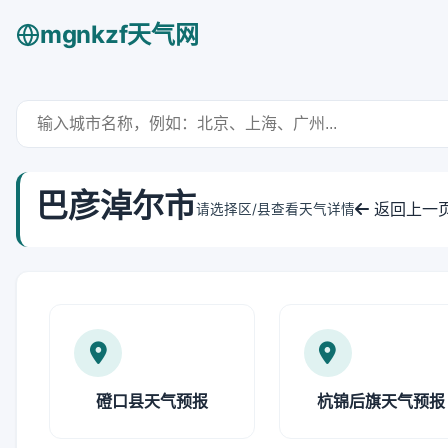
mgnkzf天气网
巴彦淖尔市
返回上一
请选择区/县查看天气详情
磴口县天气预报
杭锦后旗天气预报