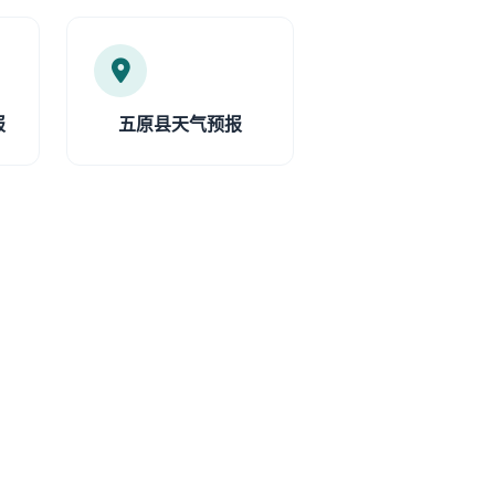
报
五原县天气预报