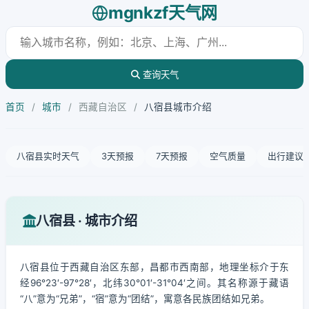
mgnkzf天气网
查询天气
首页
/
城市
/
西藏自治区
/
八宿县城市介绍
八宿县实时天气
3天预报
7天预报
空气质量
出行建议
八宿县 · 城市介绍
八宿县位于西藏自治区东部，昌都市西南部，地理坐标介于东
经96°23′-97°28′，北纬30°01′-31°04′之间。其名称源于藏语
“八”意为“兄弟”，“宿”意为“团结”，寓意各民族团结如兄弟。