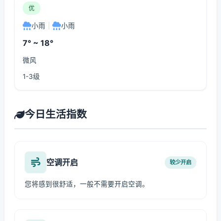
优
小雨
|
小雨
7° ~ 18°
微风
1-3级
今日生活指数
空调开启
较少开启
您将感到很舒适，一般不需要开启空调。