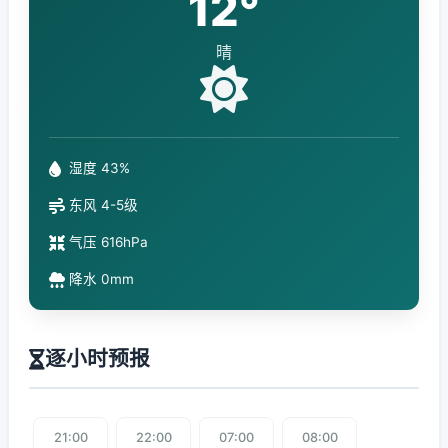
12°
晴
湿度 43%
东风 4-5级
气压 616hPa
降水 0mm
逐小时预报
21:00
22:00
07:00
08:00