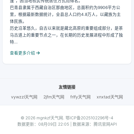
篷”，因当地牧民传统居住方式而得名。
巴青县隶属于西藏自治区那曲地区，总面积约为9906平方公
里，根据最新数据统计，全县总人口约4.8万人，以藏族为主
体民族。
历史沿革悠久，自古以来就是藏北高原的重要组成部分，是茶
马古道上的重要节点之一，在长期的历史发展进程中形成了独
特...
查看更多介绍
友情链接
vywzzl天气网
2jfm天气网
frlfy天气网
xnxtad天气网
© 2026 mgnkzf天气网.
鄂ICP备2025102296号-4
数据更新：08月09日 22:05 | 数据来源：腾讯官网API