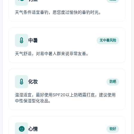
天气条件适宜垂钓，愿您度过愉快的垂钓时光。
中暑
无中暑风险
天气舒适，对易中暑人群来说非常友善。
化妆
防晒
温湿适宜，最好使用SPF20以上防晒霜打底，建议使用
中性保湿型化妆品。
心情
较好