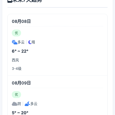
08月08日
优
多云
|
晴
6° ~ 22°
西风
3-4级
08月09日
优
阴
|
多云
5° ~ 20°