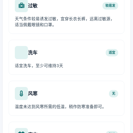
过敏
较易发
天气条件较易诱发过敏，宜穿长衣长裤，远离过敏源，
适当佩戴眼镜和口罩。
洗车
适宜
适宜洗车，至少可维持3天
风寒
无
温度未达到风寒所需的低温，稍作防寒准备即可。