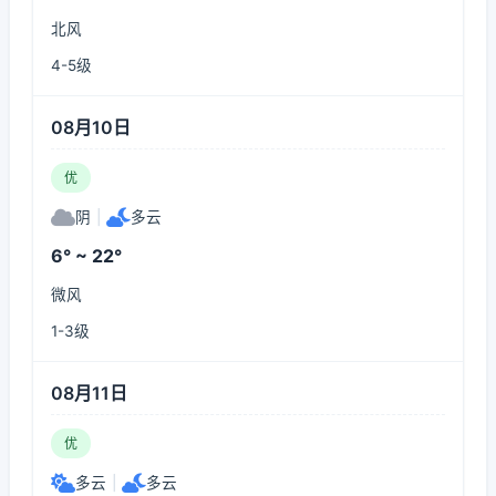
北风
4-5级
08月10日
优
阴
|
多云
6° ~ 22°
微风
1-3级
08月11日
优
多云
|
多云