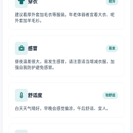
穿衣
较冷
建议着厚外套加毛衣等服装。年老体弱者宜着大衣、呢
外套加羊毛衫。
感冒
易发
昼夜温差很大，易发生感冒，请注意适当增减衣服，加
强自我防护避免感冒。
舒适度
较舒适
白天天气晴好，早晚会感觉偏凉，午后舒适、宜人。