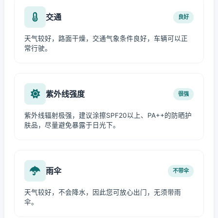
交通
良好
天气较好，路面干燥，交通气象条件良好，车辆可以正
常行驶。
紫外线强度
很强
紫外线辐射极强，建议涂擦SPF20以上、PA++的防晒护
肤品，尽量避免暴露于日光下。
雨伞
不带伞
天气较好，不会降水，因此您可放心出门，无须带雨
伞。