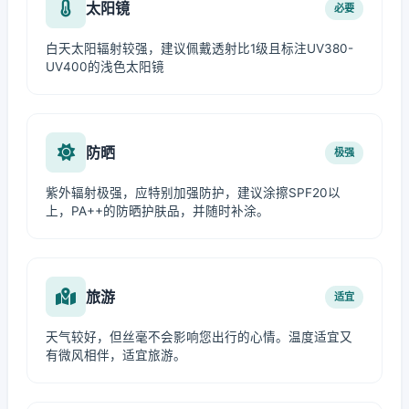
太阳镜
必要
白天太阳辐射较强，建议佩戴透射比1级且标注UV380-
UV400的浅色太阳镜
防晒
极强
紫外辐射极强，应特别加强防护，建议涂擦SPF20以
上，PA++的防晒护肤品，并随时补涂。
旅游
适宜
天气较好，但丝毫不会影响您出行的心情。温度适宜又
有微风相伴，适宜旅游。