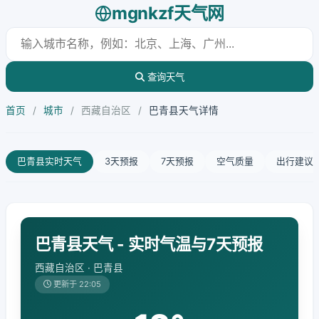
mgnkzf天气网
查询天气
首页
/
城市
/
西藏自治区
/
巴青县天气详情
巴青县实时天气
3天预报
7天预报
空气质量
出行建议
巴青县天气 - 实时气温与7天预报
西藏自治区 · 巴青县
更新于 22:05