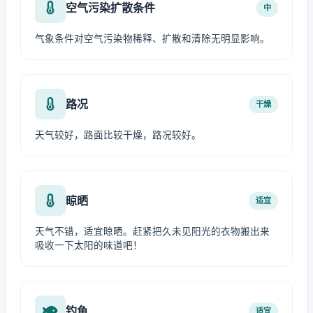
空气污染扩散条件
中
气象条件对空气污染物稀释、扩散和清除无明显影响。
路况
干燥
天气较好，路面比较干燥，路况较好。
晾晒
适宜
天气不错，适宜晾晒。赶紧把久未见阳光的衣物搬出来
吸收一下太阳的味道吧！
钓鱼
适宜