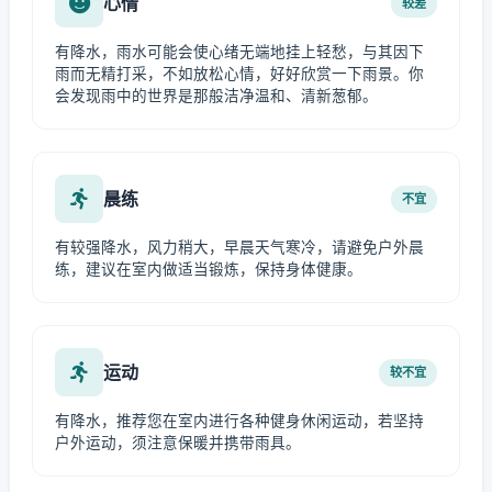
心情
较差
有降水，雨水可能会使心绪无端地挂上轻愁，与其因下
雨而无精打采，不如放松心情，好好欣赏一下雨景。你
会发现雨中的世界是那般洁净温和、清新葱郁。
晨练
不宜
有较强降水，风力稍大，早晨天气寒冷，请避免户外晨
练，建议在室内做适当锻炼，保持身体健康。
运动
较不宜
有降水，推荐您在室内进行各种健身休闲运动，若坚持
户外运动，须注意保暖并携带雨具。