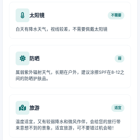
太阳镜
不需要
白天有降水天气，视线较差，不需要佩戴太阳镜
防晒
弱
属弱紫外辐射天气，长期在户外，建议涂擦SPF在8-12之
间的防晒护肤品。
旅游
适宜
温度适宜，又有较弱降水和微风作伴，会给您的旅行带
来意想不到的景象，适宜旅游，可不要错过机会呦！