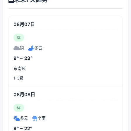
08月07日
优
阴
|
多云
9° ~ 23°
东南风
1-3级
08月08日
优
多云
|
小雨
9° ~ 22°