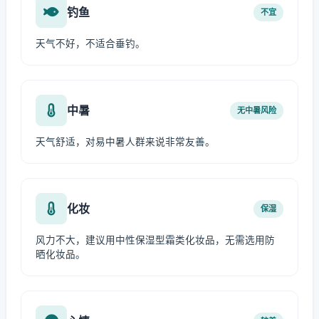
钓鱼
不宜
天气不好，不适合垂钓。
中暑
无中暑风险
天气舒适，对易中暑人群来说非常友善。
化妆
保湿
风力不大，建议用中性保湿型霜类化妆品，无需选用防
晒化妆品。