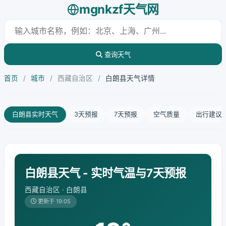
mgnkzf天气网
查询天气
首页
/
城市
/
西藏自治区
/
白朗县天气详情
白朗县实时天气
3天预报
7天预报
空气质量
出行建议
白朗县天气 - 实时气温与7天预报
西藏自治区 · 白朗县
更新于 19:05