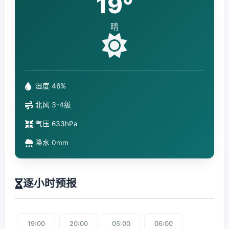
19°
晴
湿度 46%
北风 3-4级
气压 633hPa
降水 0mm
逐小时预报
19:00
20:00
05:00
06:00