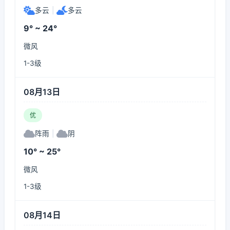
多云
|
多云
9° ~ 24°
微风
1-3级
08月13日
优
阵雨
|
阴
10° ~ 25°
微风
1-3级
08月14日