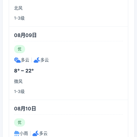
北风
1-3级
08月09日
优
多云
|
多云
8° ~ 22°
微风
1-3级
08月10日
优
小雨
|
多云