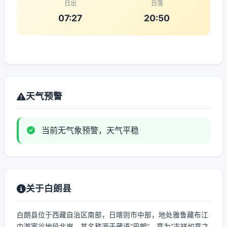
日出
日落
07:27
20:50
天气预警
当前无气象预警，天气平稳
关于白朗县
白朗县位于西藏自治区南部，日喀则市中部，地处雅鲁藏布江
中游宽谷地段北岸。其名称源于藏语“巴朗”，意为“吉祥如意之