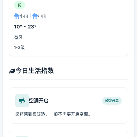
优
小雨
|
小雨
10° ~ 23°
微风
1-3级
今日生活指数
空调开启
较少开启
您将感到很舒适，一般不需要开启空调。