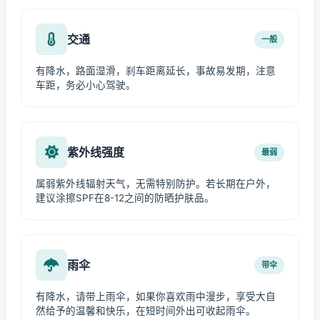
交通
一般
有降水，路面湿滑，刹车距离延长，事故易发期，注意
车距，务必小心驾驶。
紫外线强度
最弱
属弱紫外线辐射天气，无需特别防护。若长期在户外，
建议涂擦SPF在8-12之间的防晒护肤品。
雨伞
带伞
有降水，请带上雨伞，如果你喜欢雨中漫步，享受大自
然给予的温馨和快乐，在短时间外出可收起雨伞。