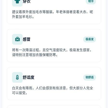
穿衣
较冷
建议着厚外套加毛衣等服装。年老体弱者宜着大衣、呢
外套加羊毛衫。
感冒
极易发
将有一次降温过程，且空气湿度较大，极易发生感冒，
请特别注意增加衣服保暖防寒。
舒适度
较舒适
白天会有降雨，人们会感到有些凉意，但大部分人完全
可以接受。