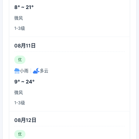
8° ~ 21°
微风
1-3级
08月11日
优
小雨
|
多云
9° ~ 24°
微风
1-3级
08月12日
优