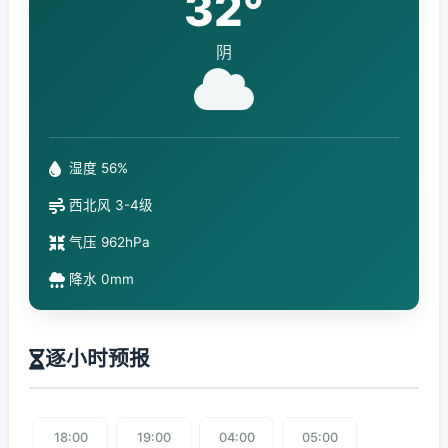
32°
阴
湿度 56%
西北风 3-4级
气压 962hPa
降水 0mm
逐小时预报
18:00
19:00
04:00
05:00