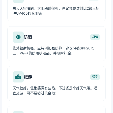
白天天空晴朗，太阳辐射很强，建议佩戴透射比2级且标
注UV400的遮阳镜
防晒
极强
紫外辐射极强，应特别加强防护，建议涂擦SPF20以
上，PA++的防晒护肤品，并随时补涂。
旅游
适宜
天气较好，但稍感觉有些热，不过还是个好天气哦。适
宜旅游，可不要错过机会呦！