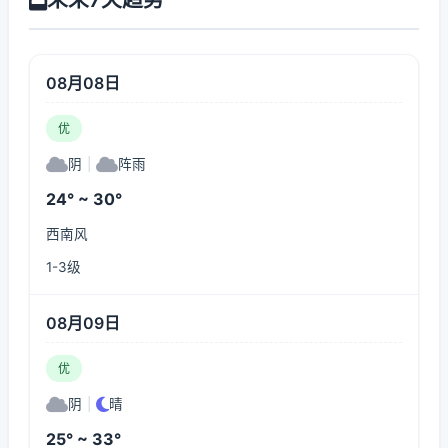
08月08日
优
阴
|
阵雨
24° ~ 30°
西南风
1-3级
08月09日
优
阴
|
晴
25° ~ 33°