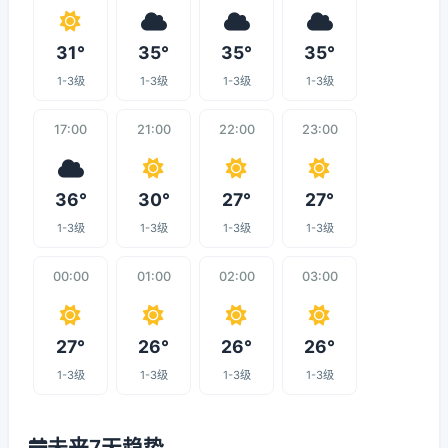
31°
35°
35°
35°
1-3级
1-3级
1-3级
1-3级
17:00
21:00
22:00
23:00
36°
30°
27°
27°
1-3级
1-3级
1-3级
1-3级
00:00
01:00
02:00
03:00
27°
26°
26°
26°
1-3级
1-3级
1-3级
1-3级
未来7天趋势