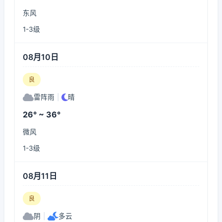
东风
1-3级
08月10日
良
雷阵雨
|
晴
26° ~ 36°
微风
1-3级
08月11日
良
阴
|
多云