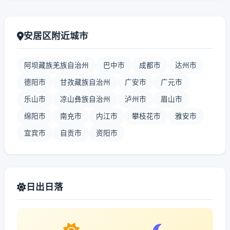
安居区附近城市
阿坝藏族羌族自治州
巴中市
成都市
达州市
德阳市
甘孜藏族自治州
广安市
广元市
乐山市
凉山彝族自治州
泸州市
眉山市
绵阳市
南充市
内江市
攀枝花市
雅安市
宜宾市
自贡市
资阳市
日出日落