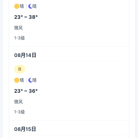
晴
|
晴
23° ~ 38°
微风
1-3级
08月14日
良
晴
|
晴
23° ~ 36°
微风
1-3级
08月15日