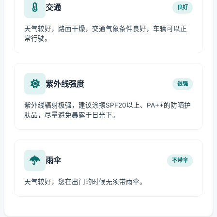
交通
良好
天气较好，路面干燥，交通气象条件良好，车辆可以正
常行驶。
紫外线强度
很强
紫外线辐射极强，建议涂擦SPF20以上、PA++的防晒护
肤品，尽量避免暴露于日光下。
雨伞
不带伞
天气较好，您在出门的时候无须带雨伞。