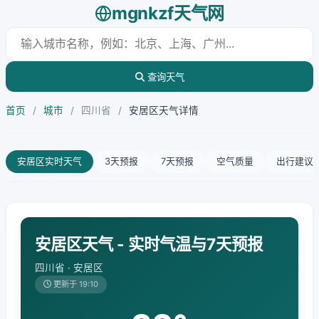
mgnkzf天气网
查询天气
首页
/
城市
/
四川省
/
安居区天气详情
安居区实时天气
3天预报
7天预报
空气质量
出行建议
安居区天气 - 实时气温与7天预报
四川省 · 安居区
更新于 19:10