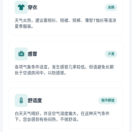
穿衣
炎热
天气炎热，建议着短衫、短裙、短裤、薄型T恤衫等清凉
夏季服装。
感冒
少发
各项气象条件适宜，发生感冒几率较低。但请避免长期
处于空调房间中，以防感冒。
舒适度
较不舒适
白天天气晴好，并且空气湿度偏大，在这种天气条件
下，您会感到有些闷热，不很舒适。