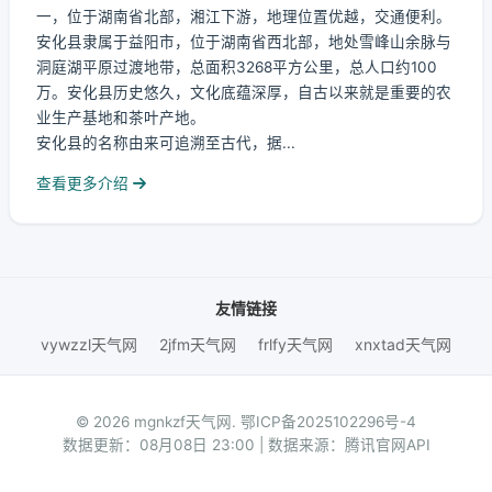
一，位于湖南省北部，湘江下游，地理位置优越，交通便利。
安化县隶属于益阳市，位于湖南省西北部，地处雪峰山余脉与
洞庭湖平原过渡地带，总面积3268平方公里，总人口约100
万。安化县历史悠久，文化底蕴深厚，自古以来就是重要的农
业生产基地和茶叶产地。
安化县的名称由来可追溯至古代，据...
查看更多介绍
友情链接
vywzzl天气网
2jfm天气网
frlfy天气网
xnxtad天气网
© 2026 mgnkzf天气网.
鄂ICP备2025102296号-4
数据更新：08月08日 23:00 | 数据来源：腾讯官网API