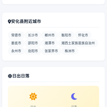
安化县附近城市
常德市
长沙市
郴州市
衡阳市
怀化市
娄底市
邵阳市
湘潭市
湘西土家族苗族自治州
永州市
岳阳市
张家界市
株洲市
日出日落
日出
日落