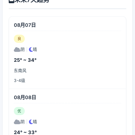
08月07日
良
阴
|
晴
25° ~ 34°
东南风
3-4级
08月08日
优
阴
|
晴
24° ~ 33°