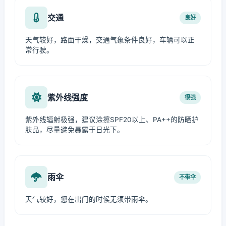
交通
良好
天气较好，路面干燥，交通气象条件良好，车辆可以正
常行驶。
紫外线强度
很强
紫外线辐射极强，建议涂擦SPF20以上、PA++的防晒护
肤品，尽量避免暴露于日光下。
雨伞
不带伞
天气较好，您在出门的时候无须带雨伞。