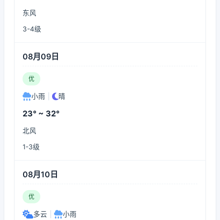
东风
3-4级
08月09日
优
小雨
|
晴
23° ~ 32°
北风
1-3级
08月10日
优
多云
|
小雨