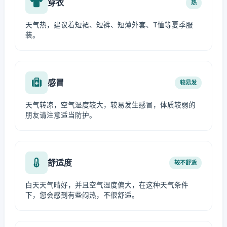
穿衣
热
天气热，建议着短裙、短裤、短薄外套、T恤等夏季服
装。
感冒
较易发
天气转凉，空气湿度较大，较易发生感冒，体质较弱的
朋友请注意适当防护。
舒适度
较不舒适
白天天气晴好，并且空气湿度偏大，在这种天气条件
下，您会感到有些闷热，不很舒适。