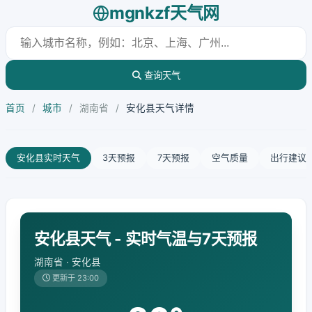
mgnkzf天气网
查询天气
首页
/
城市
/
湖南省
/
安化县天气详情
安化县实时天气
3天预报
7天预报
空气质量
出行建议
安化县天气 - 实时气温与7天预报
湖南省 · 安化县
更新于 23:00