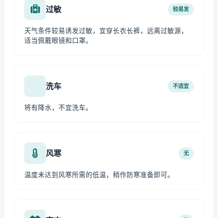
过敏
较易发
天气条件较易诱发过敏，宜穿长衣长裤，远离过敏源，
适当佩戴眼镜和口罩。
洗车
不适宜
将有降水，不宜洗车。
风寒
无
温度未达到风寒所需的低温，稍作防寒准备即可。