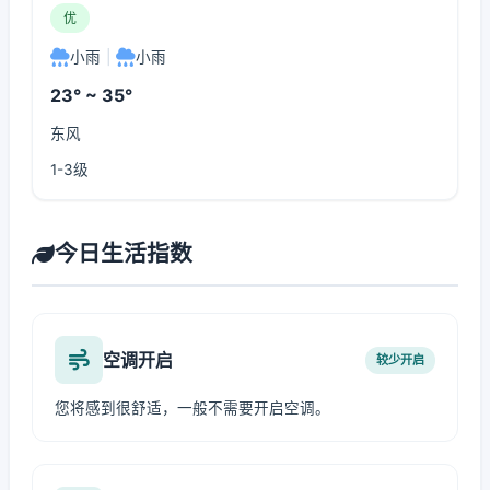
优
小雨
|
小雨
23° ~ 35°
东风
1-3级
今日生活指数
空调开启
较少开启
您将感到很舒适，一般不需要开启空调。