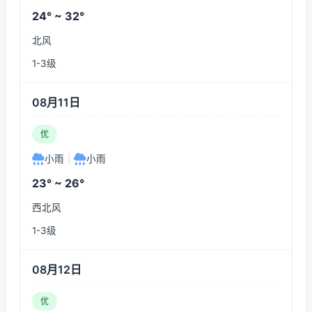
24° ~ 32°
北风
1-3级
08月11日
优
小雨
|
小雨
23° ~ 26°
西北风
1-3级
08月12日
优