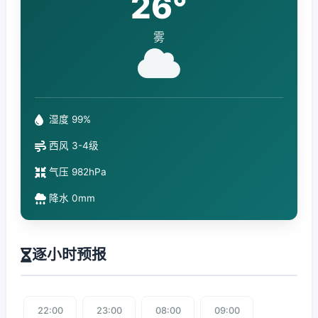
26°
雾
湿度 99%
西风 3-4级
气压 982hPa
降水 0mm
逐小时预报
22:00
23:00
08:00
09:00