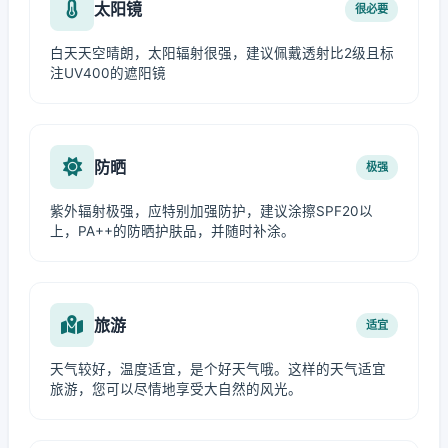
太阳镜
很必要
白天天空晴朗，太阳辐射很强，建议佩戴透射比2级且标
注UV400的遮阳镜
防晒
极强
紫外辐射极强，应特别加强防护，建议涂擦SPF20以
上，PA++的防晒护肤品，并随时补涂。
旅游
适宜
天气较好，温度适宜，是个好天气哦。这样的天气适宜
旅游，您可以尽情地享受大自然的风光。