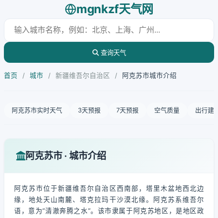
mgnkzf天气网
查询天气
首页
/
城市
/
新疆维吾尔自治区
/
阿克苏市城市介绍
阿克苏市实时天气
3天预报
7天预报
空气质量
出行建
阿克苏市 · 城市介绍
阿克苏市位于新疆维吾尔自治区西南部，塔里木盆地西北边
缘，地处天山南麓、塔克拉玛干沙漠北缘。阿克苏系维吾尔
语，意为“清澈奔腾之水”。该市隶属于阿克苏地区，是地区政